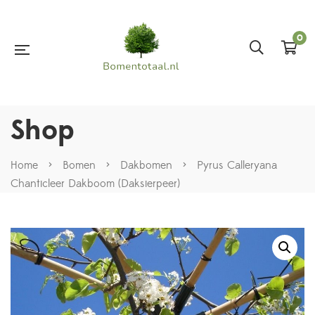
0
Shop
Home
>
Bomen
>
Dakbomen
>
Pyrus Calleryana
Chanticleer Dakboom (Daksierpeer)