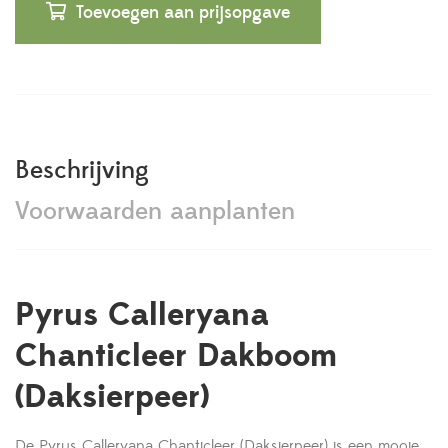
Toevoegen aan prijsopgave
Beschrijving
Voorwaarden aanplanten
Pyrus Calleryana
Chanticleer Dakboom
(Daksierpeer)
De Pyrus Calleryana Chanticleer (Daksierpeer) is een mooie