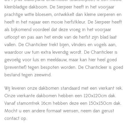
kleinbladige dakboom. De Sierpeer heeft in het voorjaar
prachtige witte bloesem, ontwikkelt dan kleine sierperen en
heeft in het najaar een mooie herfstkleur. De Sierpeer heeft
als bijkomend voordeel dat deze vroeg in het voorjaar
uitloopt en pas aan het einde van de herfst zijn blad laat
vallen. De Chanticleer trekt bijen, vlinders en vogels aan,
waardoor uw tuin extra levendig wordt. De Chanticleer is
gevoelig voor luis en meeldauw, maar kan hier heel goed
(preventief) tegen bespoten worden. De Chanticleer is goed
bestand tegen zeewind.
Wij leveren onze dakbomen standaard met een vierkant rek.
Onze vierkante dakbomen hebben een 120x120cm dak.
Vanaf stamomtrek 16cm hebben deze een 150x150cm dak.
Mocht u een andere formaat wensen, neem dan gerust
contact op.