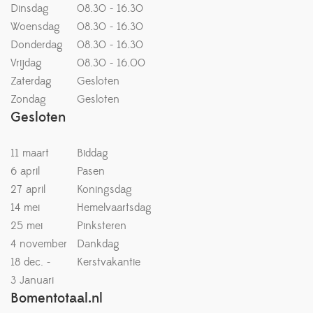
Dinsdag
08.30 - 16.30
Woensdag
08.30 - 16.30
Donderdag
08.30 - 16.30
Vrijdag
08.30 - 16.00
Zaterdag
Gesloten
Zondag
Gesloten
Gesloten
11 maart
Biddag
6 april
Pasen
27 april
Koningsdag
14 mei
Hemelvaartsdag
25 mei
Pinksteren
4 november
Dankdag
18 dec. -
Kerstvakantie
3 Januari
Bomentotaal.nl