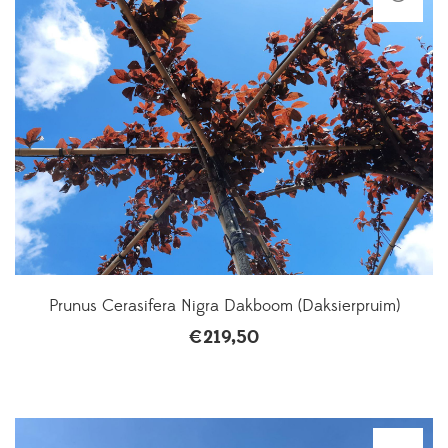
Prunus Cerasifera Nigra Dakboom (Daksierpruim)
€
219,50