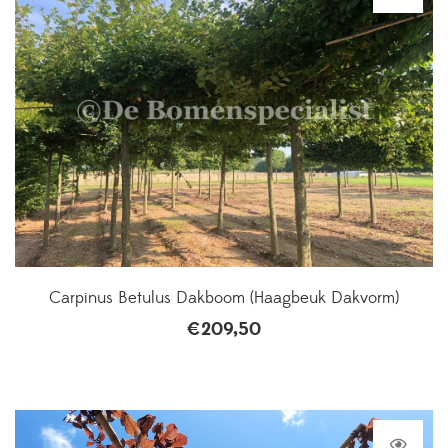
Carpinus Betulus Dakboom (Haagbeuk Dakvorm)
€
209,50