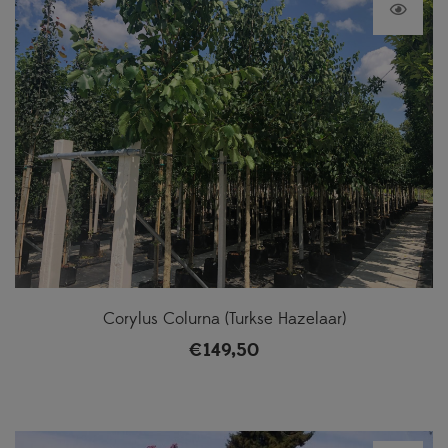
Corylus Colurna (Turkse Hazelaar)
€
149,50