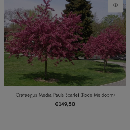
Crataegus Media Pauls Scarlet (Rode Meidoorn)
€
149,50