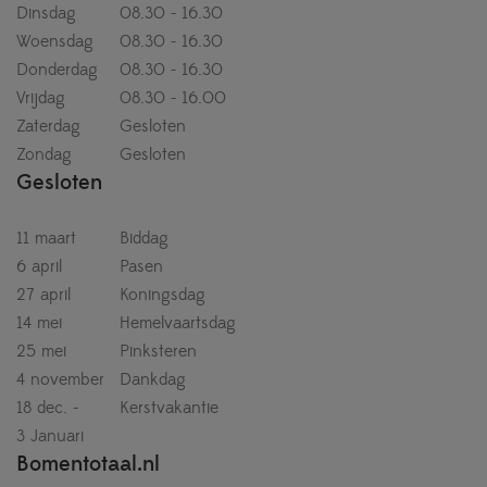
Dinsdag
08.30 - 16.30
Woensdag
08.30 - 16.30
Donderdag
08.30 - 16.30
Vrijdag
08.30 - 16.00
Zaterdag
Gesloten
Zondag
Gesloten
Gesloten
11 maart
Biddag
6 april
Pasen
27 april
Koningsdag
14 mei
Hemelvaartsdag
25 mei
Pinksteren
4 november
Dankdag
18 dec. -
Kerstvakantie
3 Januari
Bomentotaal.nl