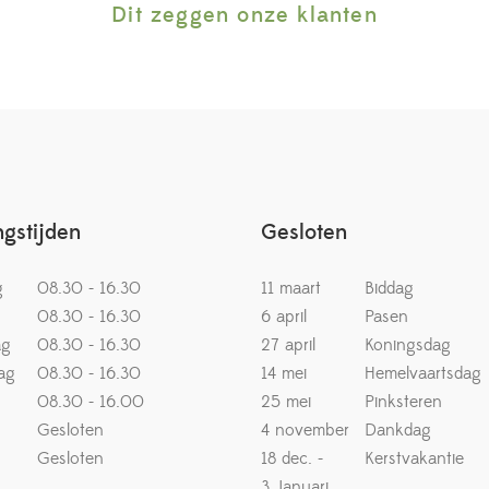
Dit zeggen onze klanten
gstijden
Gesloten
g
08.30 - 16.30
11 maart
Biddag
08.30 - 16.30
6 april
Pasen
ag
08.30 - 16.30
27 april
Koningsdag
ag
08.30 - 16.30
14 mei
Hemelvaartsdag
08.30 - 16.00
25 mei
Pinksteren
Gesloten
4 november
Dankdag
Gesloten
18 dec. -
Kerstvakantie
3 Januari