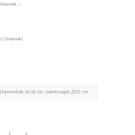
Steeneik ↓
m (Steeneik)