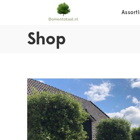
Assort
Shop