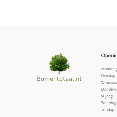
Openin
Maanda
Dinsdag
Woensd
Donderd
Vrijdag
Zaterdag
Zondag