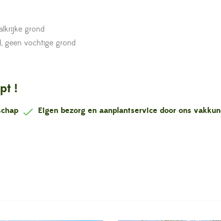
lkrijke grond
, geen vochtige grond
pt !
nschap
Eigen bezorg en aanplantservice door ons vakku