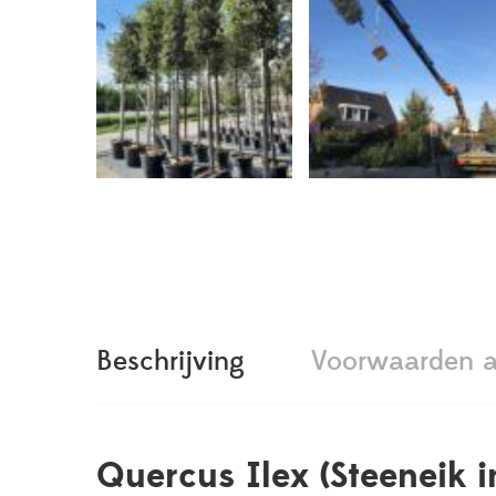
Beschrijving
Voorwaarden a
Quercus Ilex (Steeneik i