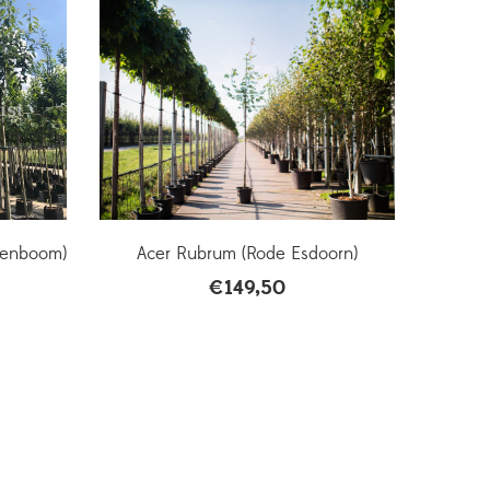
tenboom)
Acer Rubrum (Rode Esdoorn)
€
149,50