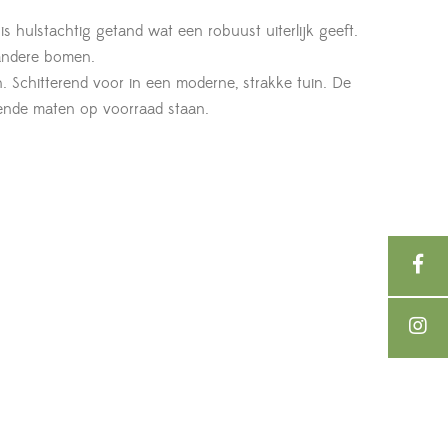
s hulstachtig getand wat een robuust uiterlijk geeft.
 andere bomen.
n. Schitterend voor in een moderne, strakke tuin. De
lende maten op voorraad staan.