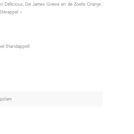
n Delicious, De James Grieve en de Zoete Oranje.
Sterappel ↓
el (Handappel)