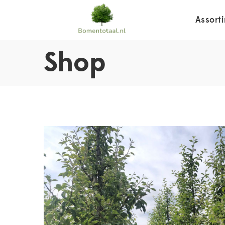
Assort
Shop