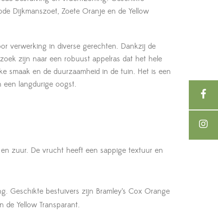
 Rode Dijkmanszoet, Zoete Oranje en de Yellow
oor verwerking in diverse gerechten. Dankzij de
oek zijn naar een robuust appelras dat het hele
ijke smaak en de duurzaamheid in de tuin. Het is een
n een langdurige oogst.
 en zuur. De vrucht heeft een sappige textuur en
ing. Geschikte bestuivers zijn Bramley’s Cox Orange
n de Yellow Transparant.