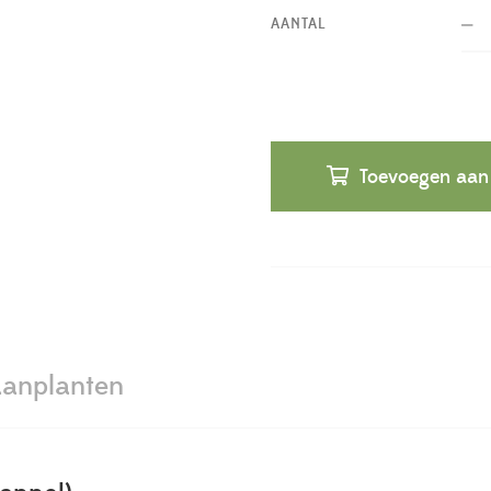
AANTAL
Toevoegen aan
anplanten