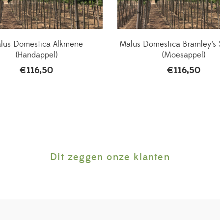
lus Domestica Alkmene
Malus Domestica Bramley’s 
(Handappel)
(Moesappel)
€
116,50
€
116,50
Dit zeggen onze klanten