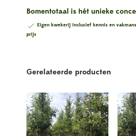
Bomentotaal is hét unieke conce
Eigen kwekerij inclusief kennis en vakma
prijs
Gerelateerde producten