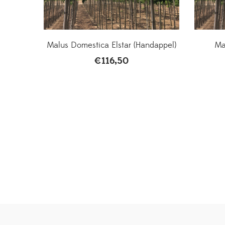
Malus Domestica Elstar (Handappel)
Ma
€
116,50