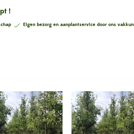
pt !
nschap
Eigen bezorg en aanplantservice door ons vakku