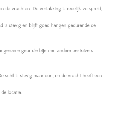
 de vruchten. De vertakking is redelijk verspreid,
ad is stevig en blijft goed hangen gedurende de
aangename geur die bijen en andere bestuivers
De schil is stevig maar dun, en de vrucht heeft een
de locatie.