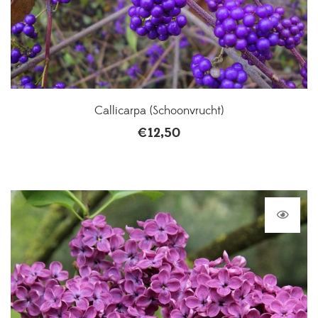
Callicarpa (Schoonvrucht)
€
12,50