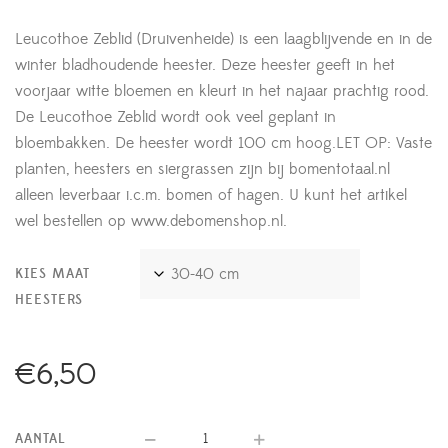
Leucothoe Zeblid (Druivenheide) is een laagblijvende en in de
winter bladhoudende heester. Deze heester geeft in het
voorjaar witte bloemen en kleurt in het najaar prachtig rood.
De Leucothoe Zeblid wordt ook veel geplant in
bloembakken. De heester wordt 100 cm hoog.LET OP: Vaste
planten, heesters en siergrassen zijn bij bomentotaal.nl
alleen leverbaar i.c.m. bomen of hagen. U kunt het artikel
wel bestellen op www.debomenshop.nl.
KIES MAAT
HEESTERS
€
6,50
AANTAL