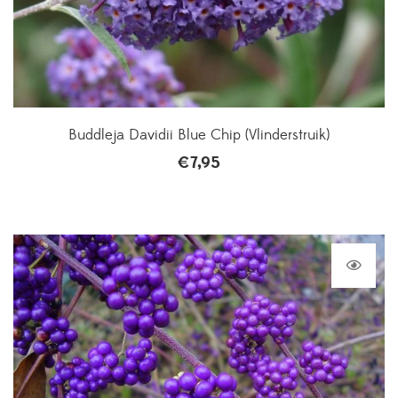
Buddleja Davidii Blue Chip (Vlinderstruik)
€
7,95