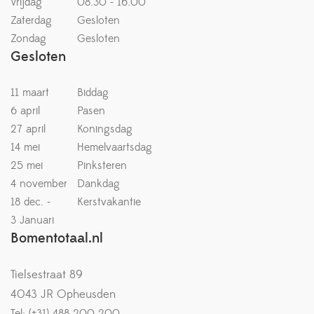
Vrijdag
08.30 - 16.00
Zaterdag
Gesloten
Zondag
Gesloten
Gesloten
11 maart
Biddag
6 april
Pasen
27 april
Koningsdag
14 mei
Hemelvaartsdag
25 mei
Pinksteren
4 november
Dankdag
18 dec. -
Kerstvakantie
3 Januari
Bomentotaal.nl
Tielsestraat 89
4043 JR Opheusden
Tel: (+31) 488 200 200