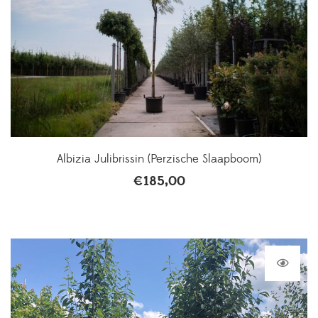
Albizia Julibrissin (Perzische Slaapboom)
€
185,00