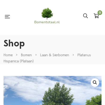
0
Shop
Home
>
Bomen
>
Laan & Sierbomen
>
Platanus
Hispanica (Plataan)