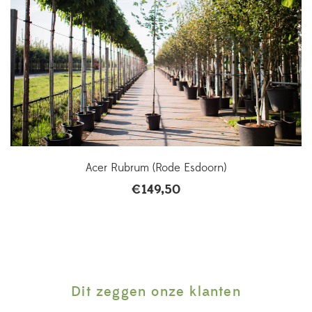
Acer Rubrum (Rode Esdoorn)
€
149,50
Dit zeggen onze klanten