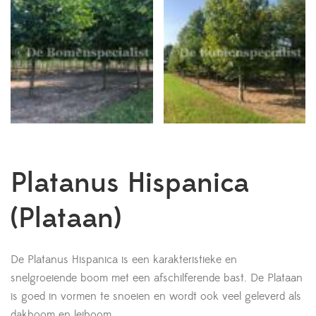
Platanus Hispanica
(Plataan)
De Platanus Hispanica is een karakteristieke en
snelgroeiende boom met een afschilferende bast. De Plataan
is goed in vormen te snoeien en wordt ook veel geleverd als
dakboom en leiboom.