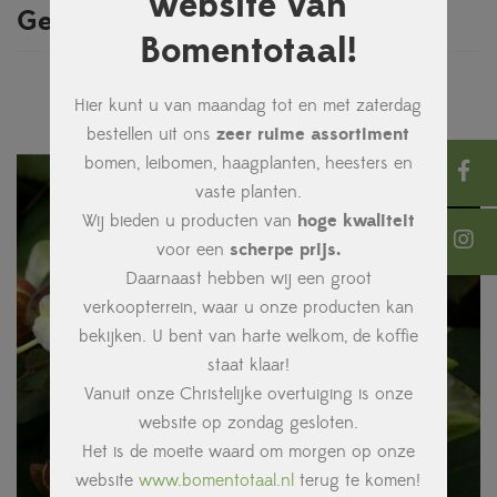
website van
Gerelateerde producten
Bomentotaal!
Hier kunt u van maandag tot en met zaterdag
bestellen uit ons
zeer ruime assortiment
bomen, leibomen, haagplanten, heesters en
vaste planten.
Wij bieden u producten van
hoge kwaliteit
voor een
scherpe prijs.
Daarnaast hebben wij een groot
verkoopterrein, waar u onze producten kan
bekijken. U bent van harte welkom, de koffie
staat klaar!
Vanuit onze Christelijke overtuiging is onze
website op zondag gesloten.
Het is de moeite waard om morgen op onze
website
www.bomentotaal.nl
terug te komen!