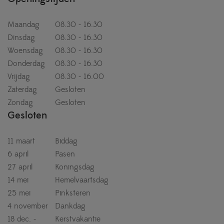
Maandag
08.30 - 16.30
Dinsdag
08.30 - 16.30
Woensdag
08.30 - 16.30
Donderdag
08.30 - 16.30
Vrijdag
08.30 - 16.00
Zaterdag
Gesloten
Zondag
Gesloten
Gesloten
11 maart
Biddag
6 april
Pasen
27 april
Koningsdag
14 mei
Hemelvaartsdag
25 mei
Pinksteren
4 november
Dankdag
18 dec. -
Kerstvakantie