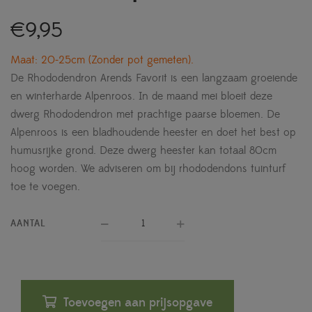
€
9,95
Maat: 20-25cm (Zonder pot gemeten).
De Rhododendron Arends Favorit is een langzaam groeiende
en winterharde Alpenroos. In de maand mei bloeit deze
dwerg Rhododendron met prachtige paarse bloemen. De
Alpenroos is een bladhoudende heester en doet het best op
humusrijke grond. Deze dwerg heester kan totaal 80cm
hoog worden. We adviseren om bij rhododendons tuinturf
toe te voegen.
AANTAL
Toevoegen aan prijsopgave