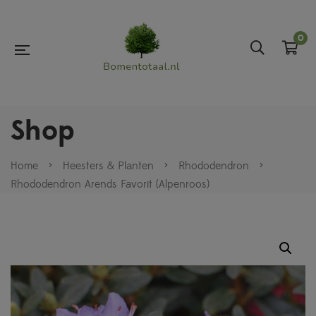
0
Shop
Home
>
Heesters & Planten
>
Rhododendron
>
Rhododendron Arends Favorit (Alpenroos)