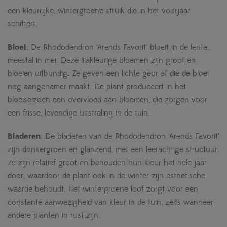
een kleurrijke, wintergroene struik die in het voorjaar
schittert.
Bloei
: De Rhododendron ‘Arends Favorit’ bloeit in de lente,
meestal in mei. Deze lilakleurige bloemen zijn groot en
bloeien uitbundig. Ze geven een lichte geur af die de bloei
nog aangenamer maakt. De plant produceert in het
bloeiseizoen een overvloed aan bloemen, die zorgen voor
een frisse, levendige uitstraling in de tuin.
Bladeren
: De bladeren van de Rhododendron ‘Arends Favorit’
zijn donkergroen en glanzend, met een leerachtige structuur.
Ze zijn relatief groot en behouden hun kleur het hele jaar
door, waardoor de plant ook in de winter zijn esthetische
waarde behoudt. Het wintergroene loof zorgt voor een
constante aanwezigheid van kleur in de tuin, zelfs wanneer
andere planten in rust zijn.