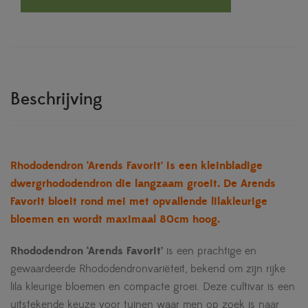
Beschrijving
Rhododendron ‘Arends Favorit’ is een kleinbladige
dwergrhododendron die langzaam groeit. De Arends
Favorit bloeit rond mei met opvallende lilakleurige
bloemen en wordt maximaal 80cm hoog.
Rhododendron ‘Arends Favorit’
is een prachtige en
gewaardeerde Rhododendronvariëteit, bekend om zijn rijke
lila kleurige bloemen en compacte groei. Deze cultivar is een
uitstekende keuze voor tuinen waar men op zoek is naar