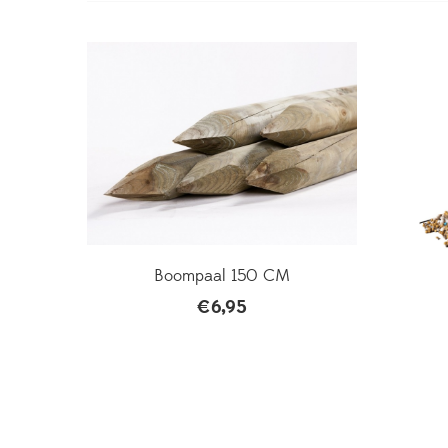
Boompaal 150 CM
€
6,95