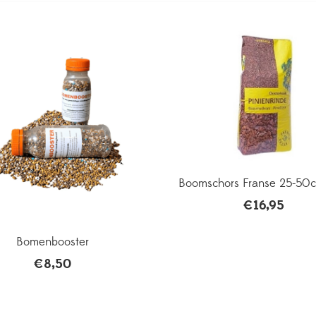
Boomschors Franse 25-50
€
16,95
Bomenbooster
€
8,50