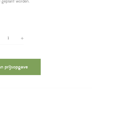
d geplant worden.
n prijsopgave