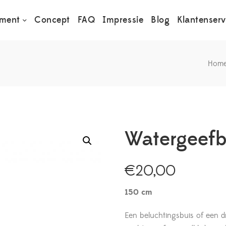
iment
Concept
FAQ
Impressie
Blog
Klantenserv
Hom
Watergeefb
€
20,00
150 cm
Een beluchtingsbuis of een d