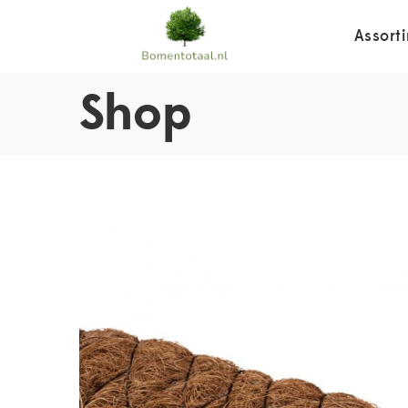
Assort
Shop