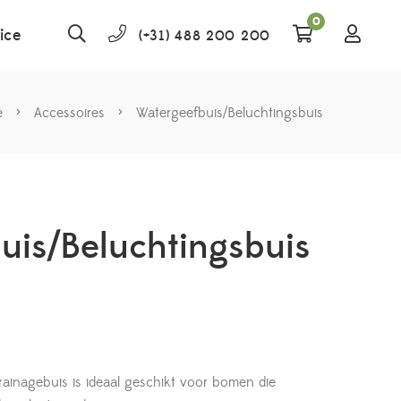
0
ice
(+31) 488 200 200
e
>
Accessoires
>
Watergeefbuis/Beluchtingsbuis
uis/Beluchtingsbuis
rainagebuis is ideaal geschikt voor bomen die