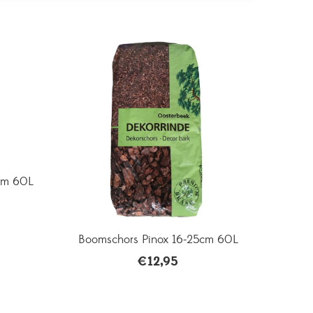
cm 60L
Boomschors Pinox 16-25cm 60L
€
12,95