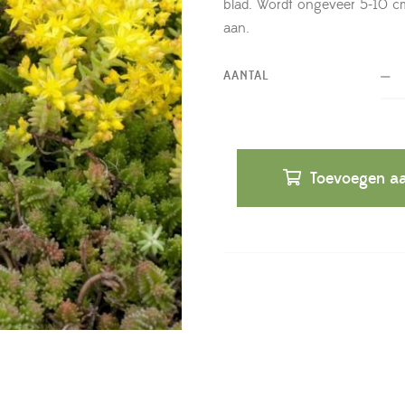
blad. Wordt ongeveer 5-10 cm 
aan.
AANTAL
Toevoegen aa