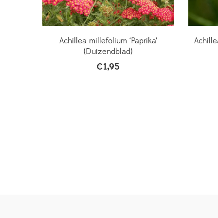
Achillea millefolium ‘Paprika’
Achille
(Duizendblad)
€
1,95