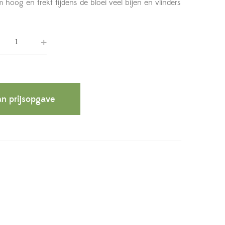
hoog en trekt tijdens de bloei veel bijen en vlinders
n prijsopgave