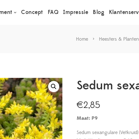
iment
Concept
FAQ
Impressie
Blog
Klantenserv
Home
>
Heesters & Planten
Sedum sexa
€
2,85
Maat: P9
Sedum sexangulare (Vetkruid)