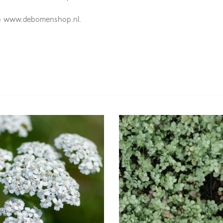
n op www.debomenshop.nl.