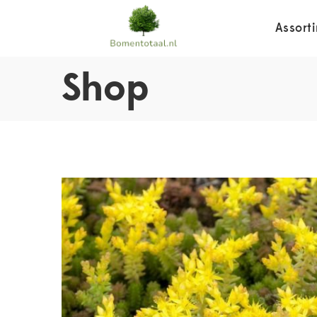
Assort
Shop