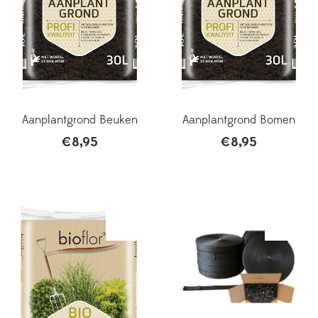
Aanplantgrond Beuken
Aanplantgrond Bomen
€
8,95
€
8,95