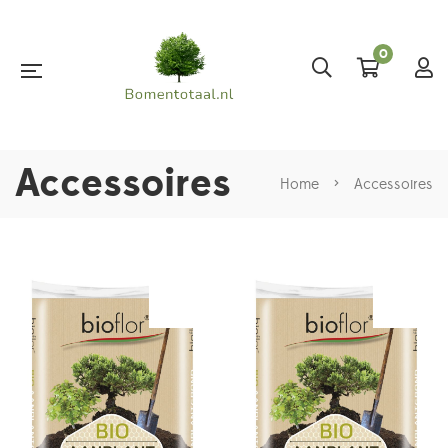
0
Accessoires
Home
>
Accessoires