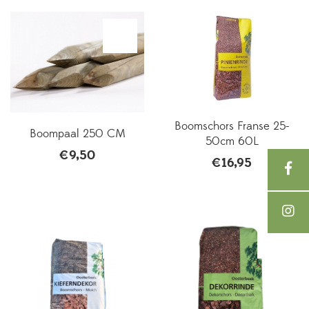
Boomschors Franse 25-
Boompaal 250 CM
50cm 60L
€
9,50
€
16,95