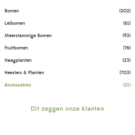
Bomen
(202)
Leibomen
(61)
Meerstammige Bomen
(93)
Fruitbomen
(76)
Haagplanten
(23)
Heesters & Planten
(703)
Accessoires
(21)
Dit zeggen onze klanten