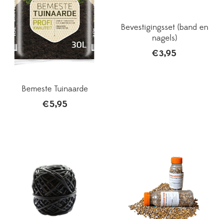
Bevestigingsset (band en
nagels)
€
3,95
Bemeste Tuinaarde
€
5,95