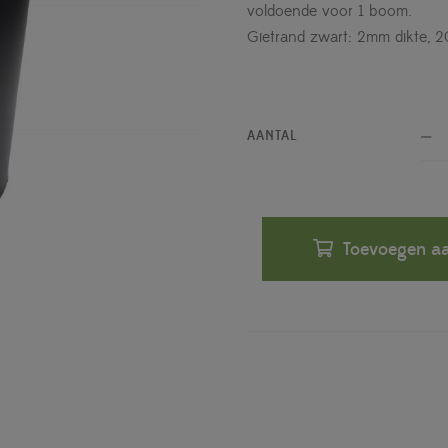
voldoende voor 1 boom.
Gietrand zwart: 2mm dikte,
AANTAL
Toevoegen aa