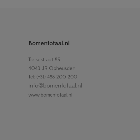
Bomentotaal.nl
Tielsestraat 89
4043 JR Opheusden
Tel: (+31) 488 200 200
info@bomentotaal.nl
www.bomentotaal.nl