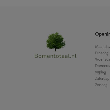
Openin
Maanda
Dinsdag
Woensd
Donderd
Vrijdag
Zaterdag
Zondag