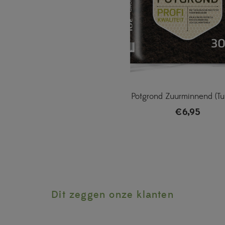
Potgrond Zuurminnend (Tui
€
6,95
Dit zeggen onze klanten