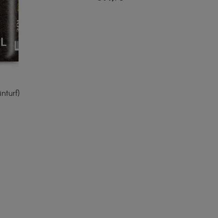
nturf)