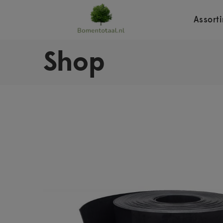
Assort
Shop