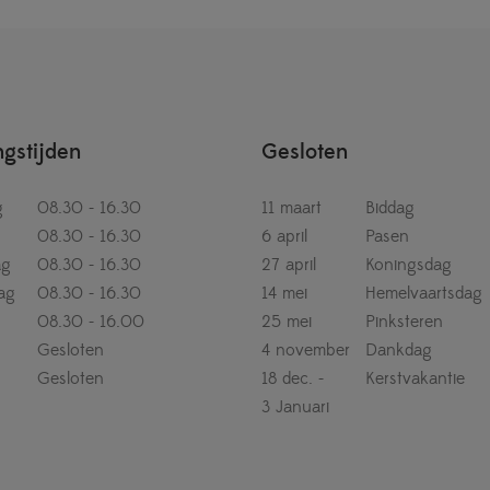
gstijden
Gesloten
g
08.30 - 16.30
11 maart
Biddag
08.30 - 16.30
6 april
Pasen
ag
08.30 - 16.30
27 april
Koningsdag
ag
08.30 - 16.30
14 mei
Hemelvaartsdag
08.30 - 16.00
25 mei
Pinksteren
Gesloten
4 november
Dankdag
Gesloten
18 dec. -
Kerstvakantie
3 Januari