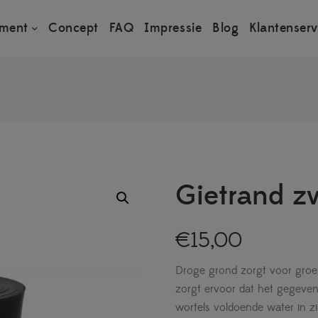
iment
Concept
FAQ
Impressie
Blog
Klantenserv
Gietrand z
€
15,00
Droge grond zorgt voor groe
zorgt ervoor dat het gegeven
wortels voldoende water in z