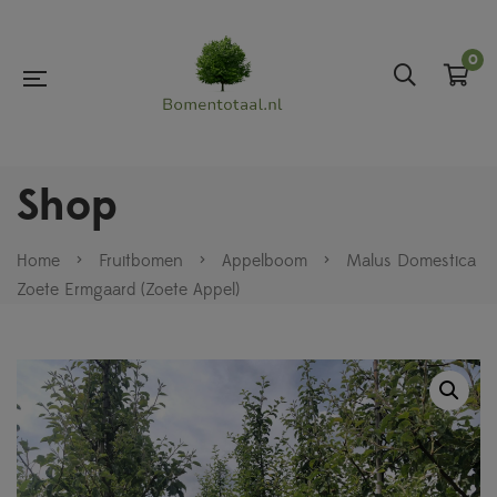
0
Shop
Home
>
Fruitbomen
>
Appelboom
>
Malus Domestica
Zoete Ermgaard (Zoete Appel)