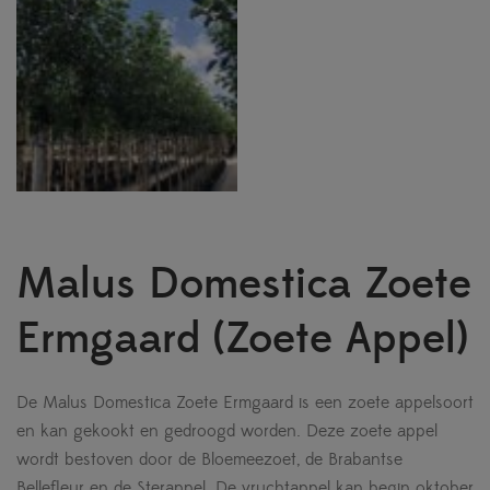
Malus Domestica Zoete
Ermgaard (Zoete Appel)
De Malus Domestica Zoete Ermgaard is een zoete appelsoort
en kan gekookt en gedroogd worden. Deze zoete appel
wordt bestoven door de Bloemeezoet, de Brabantse
Bellefleur en de Sterappel. De vruchtappel kan begin oktober