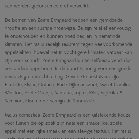
kan worden geconsumeerd of verwerkt.
De bomen van Zoete Ermgaard hebben een gemiddelde
grootte en een rustige groeiwijze. Ze zijn relatief eenvoudig
te onderhouden en kunnen goed gedijen in gematigde
klimaten. Het ras is redelijk resistent tegen veelvoorkomende
appelziekten, hoewel het in vochtigere klimaten vatbaar kan
zijn voor schurft. Zoete Ermgaard is niet zelfbestuivend, dus
een andere appelboom in de buurt is nodig voor een goede
bestuiving en vruchtzetting. Geschikte bestuivers zijn
Ecolette, Elstar, Ontario, Rode Dijkmanszoet, Sweet Caroline,
Winston, Zoete Oranje, Santana, Topaz, Pilot, Fuji Kiku 8,
Sampion, Elise en de Karmijn de Sonnaville.
Malus domestica ‘Zoete Ermgaard’ is een uitstekende keuze
voor tuinen die op zoek zijn naar een smakelijke, zoete
appel met een rijke smaak en een stevige textuur. Het ras is