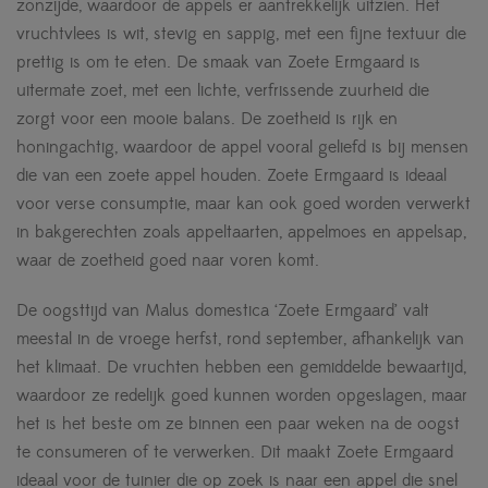
zonzijde, waardoor de appels er aantrekkelijk uitzien. Het
vruchtvlees is wit, stevig en sappig, met een fijne textuur die
prettig is om te eten. De smaak van Zoete Ermgaard is
uitermate zoet, met een lichte, verfrissende zuurheid die
zorgt voor een mooie balans. De zoetheid is rijk en
honingachtig, waardoor de appel vooral geliefd is bij mensen
die van een zoete appel houden. Zoete Ermgaard is ideaal
voor verse consumptie, maar kan ook goed worden verwerkt
in bakgerechten zoals appeltaarten, appelmoes en appelsap,
waar de zoetheid goed naar voren komt.
De oogsttijd van Malus domestica ‘Zoete Ermgaard’ valt
meestal in de vroege herfst, rond september, afhankelijk van
het klimaat. De vruchten hebben een gemiddelde bewaartijd,
waardoor ze redelijk goed kunnen worden opgeslagen, maar
het is het beste om ze binnen een paar weken na de oogst
te consumeren of te verwerken. Dit maakt Zoete Ermgaard
ideaal voor de tuinier die op zoek is naar een appel die snel