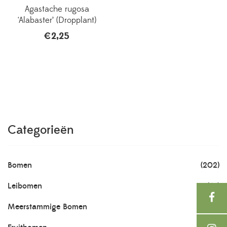
Agastache rugosa
‘Alabaster’ (Dropplant)
€
2,25
Categorieën
Bomen
(202)
Leibomen
(61)
Meerstammige Bomen
(93)