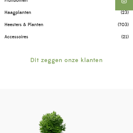
Fruitbomen
(76)
Haagplanten
(23)
Heesters & Planten
(703)
Accessoires
(21)
Dit zeggen onze klanten