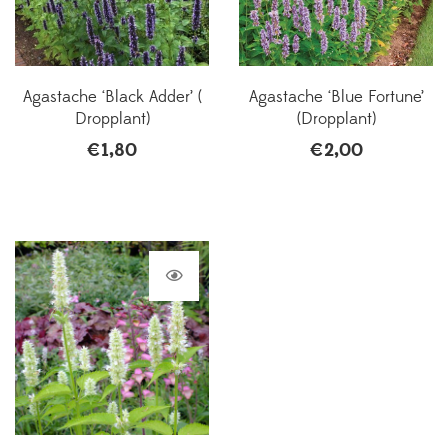
Agastache ‘Black Adder’ (
Agastache ‘Blue Fortune’
Dropplant)
(Dropplant)
€
1,80
€
2,00