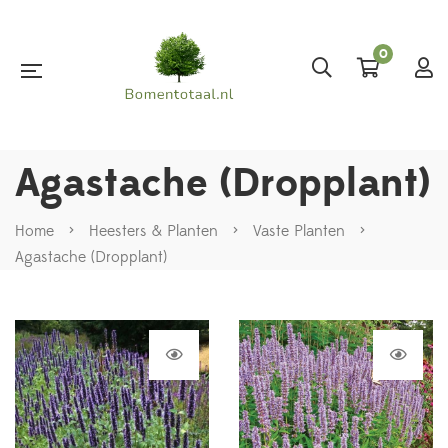
0
Agastache (Dropplant)
Home
>
Heesters & Planten
>
Vaste Planten
>
Agastache (Dropplant)