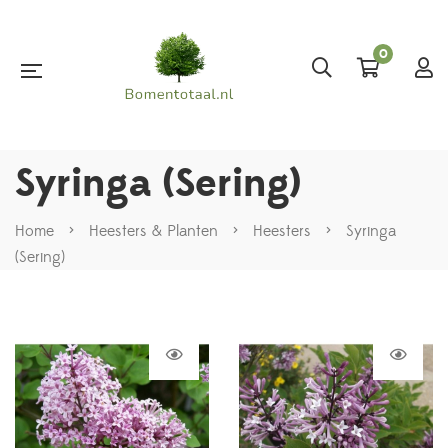
0
Syringa (Sering)
Home
>
Heesters & Planten
>
Heesters
>
Syringa
(Sering)