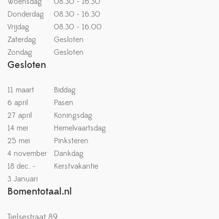
Woensdag
08.30 - 16.30
Donderdag
08.30 - 16.30
Vrijdag
08.30 - 16.00
Zaterdag
Gesloten
Zondag
Gesloten
Gesloten
11 maart
Biddag
6 april
Pasen
27 april
Koningsdag
14 mei
Hemelvaartsdag
25 mei
Pinksteren
4 november
Dankdag
18 dec. -
Kerstvakantie
3 Januari
Bomentotaal.nl
Tielsestraat 89