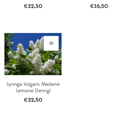
€
22,50
€
16,50
Syringa Vulgaris Madame
Lemoine (Sering)
€
22,50