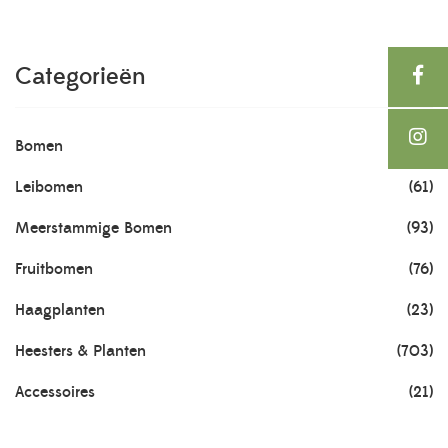
Categorieën
Bomen
(202)
Leibomen
(61)
Meerstammige Bomen
(93)
Fruitbomen
(76)
Haagplanten
(23)
Heesters & Planten
(703)
Accessoires
(21)