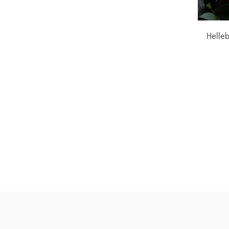
Helleb