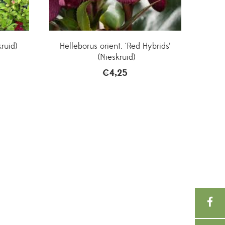
ruid)
Helleborus orient. ‘Red Hybrids’
(Nieskruid)
€
4,25