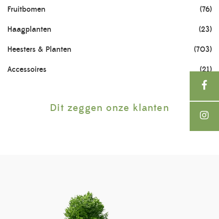
Fruitbomen
(76)
Haagplanten
(23)
Heesters & Planten
(703)
Accessoires
(21)
Dit zeggen onze klanten