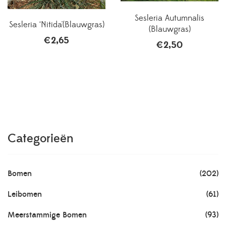
Sesleria Autumnalis
Sesleria ‘Nitida'(Blauwgras)
(Blauwgras)
€
2,65
€
2,50
Categorieën
Bomen
(202)
Leibomen
(61)
Meerstammige Bomen
(93)