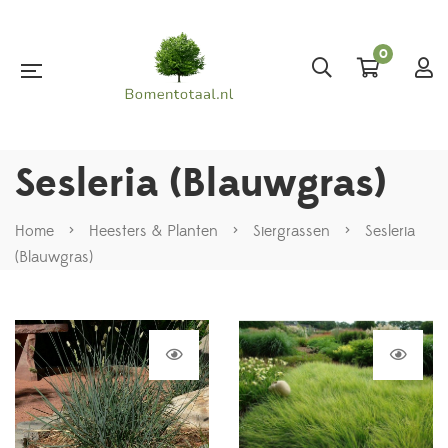
0
Sesleria (Blauwgras)
Home
>
Heesters & Planten
>
Siergrassen
>
Sesleria
(Blauwgras)