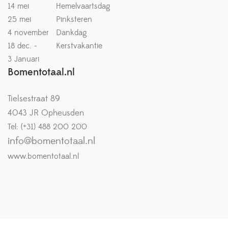
14 mei
Hemelvaartsdag
25 mei
Pinksteren
4 november
Dankdag
18 dec. -
Kerstvakantie
3 Januari
Bomentotaal.nl
Tielsestraat 89
4043 JR Opheusden
Tel: (+31) 488 200 200
info@bomentotaal.nl
www.bomentotaal.nl