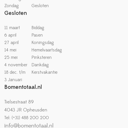
Zondag
Gesloten
Gesloten
11 maart
Biddag
6 april
Pasen
27 april
Koningsdag
14 mei
Hemelvaartsdag
25 mei
Pinksteren
4 november
Dankdag
18 dec. t/m
Kerstvakantie
3 Januari
Bomentotaal.nl
Tielsestraat 89
4043 JR Opheusden
Tel: (+31) 488 200 200
info@bomentotaal.nl