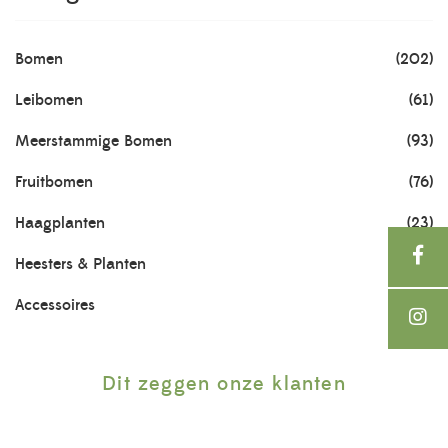
Bomen
(202)
Leibomen
(61)
Meerstammige Bomen
(93)
Fruitbomen
(76)
Haagplanten
(23)
Heesters & Planten
(703)
Accessoires
(21)
Dit zeggen onze klanten