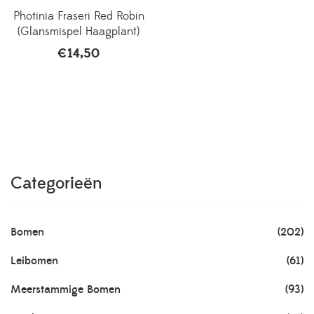
Photinia Fraseri Red Robin
(Glansmispel Haagplant)
€
14,50
Categorieën
Bomen
(202)
Leibomen
(61)
Meerstammige Bomen
(93)