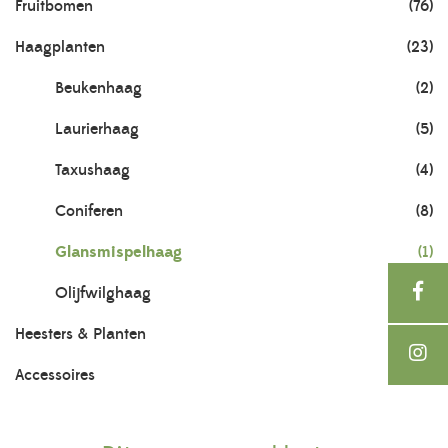
Fruitbomen
(76)
Haagplanten
(23)
Beukenhaag
(2)
Laurierhaag
(5)
Taxushaag
(4)
Coniferen
(8)
Glansmispelhaag
(1)
Olijfwilghaag
(2)
Heesters & Planten
(703)
Accessoires
(21)