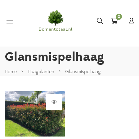
0
Glansmispelhaag
Home
>
Haagplanten
>
Glansmispelhaag