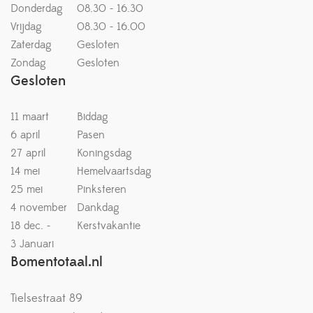
Donderdag
08.30 - 16.30
Vrijdag
08.30 - 16.00
Zaterdag
Gesloten
Zondag
Gesloten
Gesloten
11 maart
Biddag
6 april
Pasen
27 april
Koningsdag
14 mei
Hemelvaartsdag
25 mei
Pinksteren
4 november
Dankdag
18 dec. -
Kerstvakantie
3 Januari
Bomentotaal.nl
Tielsestraat 89