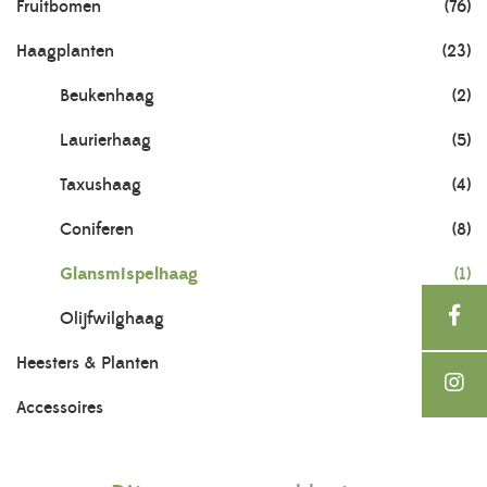
Fruitbomen
(76)
Haagplanten
(23)
Beukenhaag
(2)
Laurierhaag
(5)
Taxushaag
(4)
Coniferen
(8)
Glansmispelhaag
(1)
Olijfwilghaag
(2)
Heesters & Planten
(703)
Accessoires
(21)