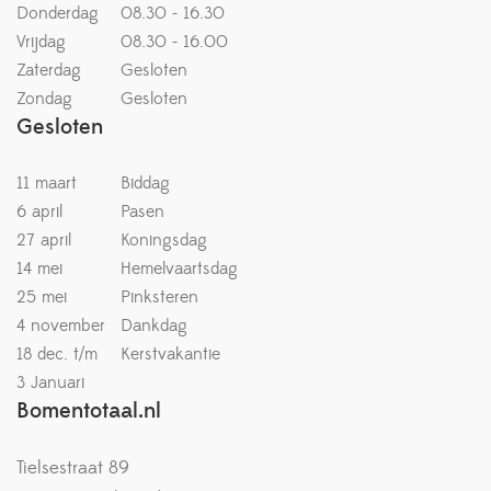
Donderdag
08.30 - 16.30
Vrijdag
08.30 - 16.00
Zaterdag
Gesloten
Zondag
Gesloten
Gesloten
11 maart
Biddag
6 april
Pasen
27 april
Koningsdag
14 mei
Hemelvaartsdag
25 mei
Pinksteren
4 november
Dankdag
18 dec. t/m
Kerstvakantie
3 Januari
Bomentotaal.nl
Tielsestraat 89