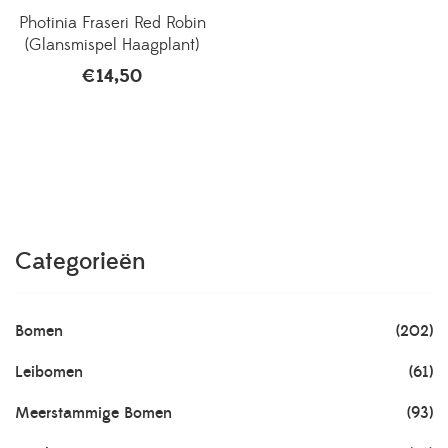
Photinia Fraseri Red Robin
(Glansmispel Haagplant)
€
14,50
Categorieën
Bomen
(202)
Leibomen
(61)
Meerstammige Bomen
(93)