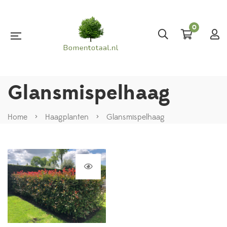
0
Glansmispelhaag
Home
>
Haagplanten
>
Glansmispelhaag