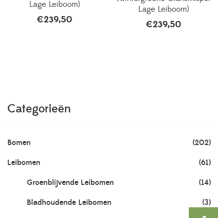
Lage Leiboom)
Lage Leiboom)
€
239,50
€
239,50
Categorieën
Bomen
(202)
Leibomen
(61)
Groenblijvende Leibomen
(14)
Bladhoudende Leibomen
(3)