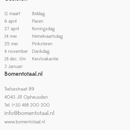
11 maart
Biddag
6 april
Pasen
27 april
Koningsdag
14 mei
Hemelvaartsdag
25 mei
Pinksteren
4 november
Dankdag
18 dec. t/m
Kerstvakantie
3 Januari
Bomentotaal.nl
Tielsestraat 89
4043 JR Opheusden
Tel: (+31) 488 200 200
info@bomentotaal.nl
www.bomentotaal.nl