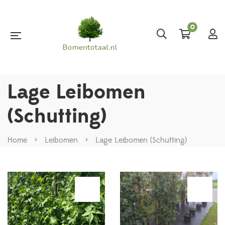
0
Lage Leibomen
(Schutting)
Home
>
Leibomen
>
Lage Leibomen (Schutting)