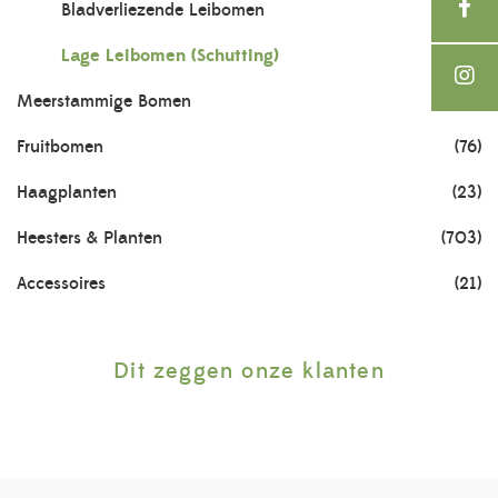
Bladverliezende Leibomen
(40)
Lage Leibomen (Schutting)
(4)
Meerstammige Bomen
(93)
Fruitbomen
(76)
Haagplanten
(23)
Heesters & Planten
(703)
Accessoires
(21)
Dit zeggen onze klanten